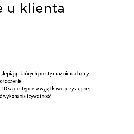
 u klienta
oślepiają
i których prosty oraz nienachalny
 otoczenie
 LLD są dostępne w wyjątkowo przystępnej
ść wykonania i żywotność