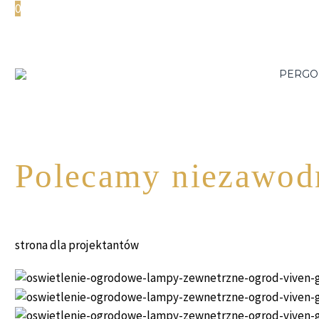
0
PERGO
Polecamy niezawodn
strona dla projektantów