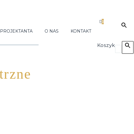
0
 PROJEKTANTA
O NAS
KONTAKT
Koszyk
trzne