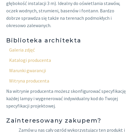
głębokość instalacji 3 m). Idealny do oświetlania stawów,
oczek wodnych, strumieni, basenów i fontann. Bardzo
dobrze sprawdza się także na terenach podmokłych i
okresowo zalewanych.
Biblioteka architekta
Galeria zdjęć
Katalogi producenta
Warunki gwarancji
Witryna producenta
Na witrynie producenta możesz skonfigurować specyfikację
każdej lampy i wygenerować indywidualny kod do Twojej
specyfikacji projektowej.
Zainteresowany zakupem?
Zamów u nas cały ogród wykorzystujący ten produkt i