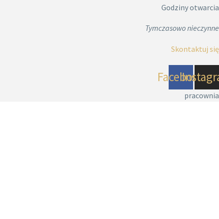
Godziny otwarcia
Tymczasowo nieczynne
Skontaktuj się
Facebook
Instag
pracownia