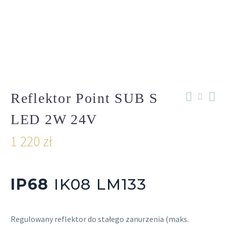
Reflektor Point SUB S
LED 2W 24V
1 220
zł
IP68
IK08 LM133
Regulowany reflektor do stałego zanurzenia (maks.