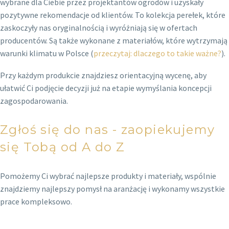
wybrane dla Ciebie przez projektantów ogrodów i uzyskały
pozytywne rekomendacje od klientów. To kolekcja perełek, które
zaskoczyły nas oryginalnością i wyróżniają się w ofertach
producentów. Są także wykonane z materiałów, które wytrzymają
warunki klimatu w Polsce (
przeczytaj: dlaczego to takie ważne?
).
Przy każdym produkcie znajdziesz orientacyjną wycenę, aby
ułatwić Ci podjęcie decyzji już na etapie wymyślania koncepcji
zagospodarowania.
Zgłoś się do nas - zaopiekujemy
się Tobą od A do Z
Pomożemy Ci wybrać najlepsze produkty i materiały, wspólnie
znajdziemy najlepszy pomysł na aranżację i wykonamy wszystkie
prace kompleksowo.