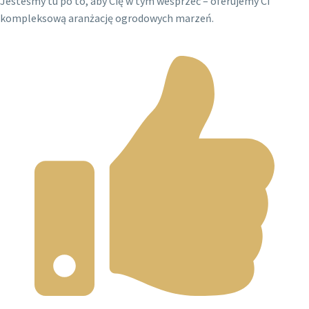
Jesteśmy tu po to, aby Cię w tym wesprzeć – oferujemy Ci
kompleksową aranżację ogrodowych marzeń.