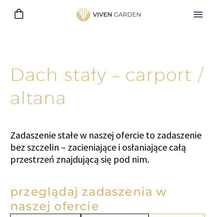
Dach stały – carport /
altana
Zadaszenie stałe w naszej ofercie to zadaszenie
bez szczelin – zacieniające i osłaniające całą
przestrzeń znajdującą się pod nim.
przeglądaj zadaszenia w
naszej ofercie