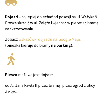
Dojazd
– najlepiej dojechać od posesji na ul. Wężyka 9.
Proszę skręcić w ul. Załęże i wjechać w pierwszą bramę
na skrzyżowaniu.
Zobacz
wskazówki dojazdu na
Google Maps
(pinezka kieruje do bramy
na parking
).
Pieszo
możliwe jest dojście:
od Al. Jana Pawła II przez bramę i przez ogród z ulicy
Załęże.