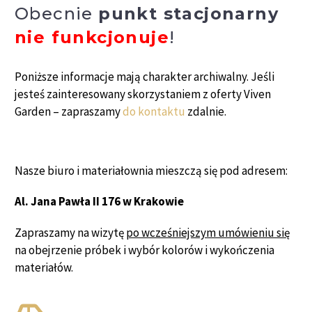
Obecnie
punkt stacjonarny
nie funkcjonuje
!
Poniższe informacje mają charakter archiwalny. Jeśli
jesteś zainteresowany skorzystaniem z oferty Viven
Garden – zapraszamy
do kontaktu
zdalnie.
Nasze biuro i materiałownia mieszczą się pod adresem:
Al. Jana Pawła II 176 w Krakowie
Zapraszamy na wizytę
po wcześniejszym umówieniu się
na obejrzenie próbek i wybór kolorów i wykończenia
materiałów.