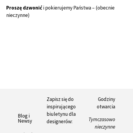
Proszę dzwonić
i pokierujemy Państwa – (obecnie
nieczynne)
Zapisz się do
Godziny
inspirującego
otwarcia
biuletynu dla
Blog i
Tymczasowo
Newsy
designerów:
nieczynne