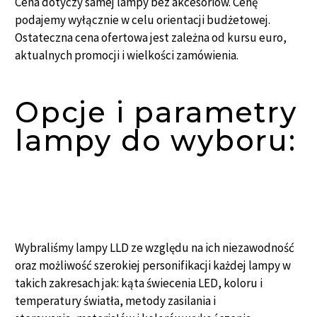
Cena dotyczy samej lampy bez akcesoriów. Cenę
podajemy wyłącznie w celu orientacji budżetowej.
Ostateczna cena ofertowa jest zależna od kursu euro,
aktualnych promocji i wielkości zamówienia.
Opcje i parametry
lampy do wyboru:
Wybraliśmy lampy LLD ze względu na ich niezawodność
oraz możliwość szerokiej personifikacji każdej lampy w
takich zakresach jak: kąta świecenia LED, koloru i
temperatury światła, metody zasilania i