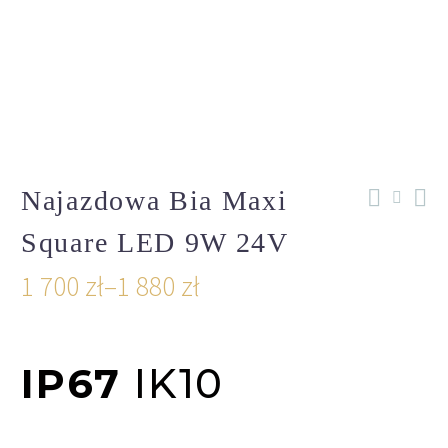
Najazdowa Bia Maxi
Square LED 9W 24V
1 700
zł
–
1 880
zł
IP67
IK10