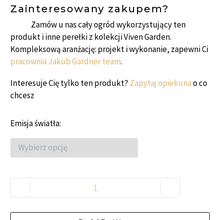
Zainteresowany zakupem?
Zamów u nas cały ogród wykorzystujący ten
produkt i inne perełki z kolekcji Viven Garden.
Kompleksową aranżację: projekt i wykonanie, zapewni Ci
pracownia Jakub Gardner team
.
Interesuje Cię tylko ten produkt?
Zapytaj opiekuna
o co
chcesz
Emisja światła
-
+