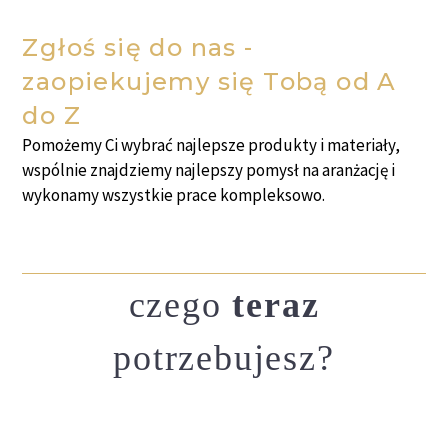
Zgłoś się do nas -
zaopiekujemy się Tobą od A
do Z
Pomożemy Ci wybrać najlepsze produkty i materiały,
wspólnie znajdziemy najlepszy pomysł na aranżację i
wykonamy wszystkie prace kompleksowo.
czego
teraz
potrzebujesz?