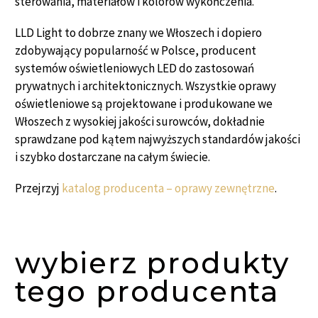
sterowania, materiałów i kolorów wykończenia.
LLD Light to dobrze znany we Włoszech i dopiero
zdobywający popularność w Polsce, producent
systemów oświetleniowych LED do zastosowań
prywatnych i architektonicznych. Wszystkie oprawy
oświetleniowe są projektowane i produkowane we
Włoszech z wysokiej jakości surowców, dokładnie
sprawdzane pod kątem najwyższych standardów jakości
i szybko dostarczane na całym świecie.
Przejrzyj
katalog producenta – oprawy zewnętrzne
.
wybierz produkty
tego producenta