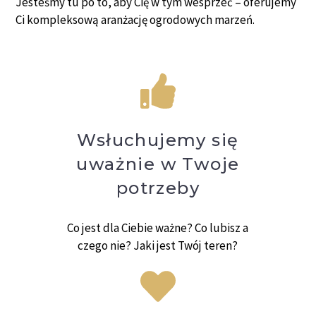
Jesteśmy tu po to, aby Cię w tym wesprzeć – oferujemy
Ci kompleksową aranżację ogrodowych marzeń.
Wsłuchujemy się
uważnie w Twoje
potrzeby
Co jest dla Ciebie ważne? Co lubisz a
czego nie? Jaki jest Twój teren?