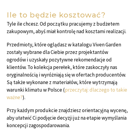
Ile to będzie kosztować?
Tyle ile chcesz. Od początku pracujemy z budżetem
zakupowym, abyś miał kontrolę nad kosztami realizacji.
Przedmioty, które oglądasz w katalogu Viven Garden
zostały wybrane dla Ciebie przez projektantów
ogrodów i uzyskały pozytywne rekomendacje od
klientów. To kolekcja perełek, które zaskoczyły nas
oryginalnością i wyróżniają się w ofertach producentów.
Są także wykonane z materiałów, które wytrzymają
warunki klimatu w Polsce (
przeczytaj: dlaczego to takie
ważne?
).
Przy każdym produkcie znajdziesz orientacyjną wycenę,
aby ułatwić Ci podjęcie decyzji już na etapie wymyślania
koncepcji zagospodarowania.