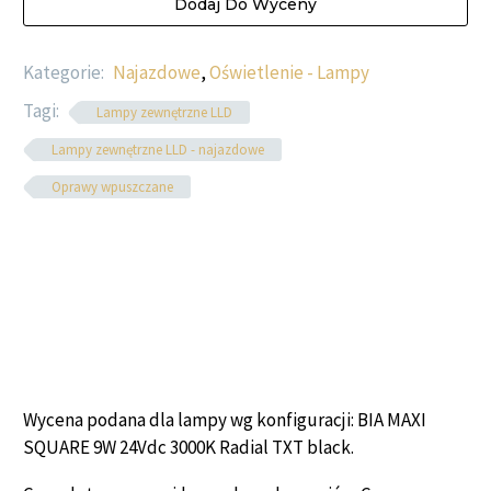
Dodaj Do Wyceny
Kategorie:
Najazdowe
,
Oświetlenie - Lampy
Tagi:
Lampy zewnętrzne LLD
Lampy zewnętrzne LLD - najazdowe
Oprawy wpuszczane
Wycena podana dla lampy wg konfiguracji: BIA MAXI
SQUARE 9W 24Vdc 3000K Radial TXT black.