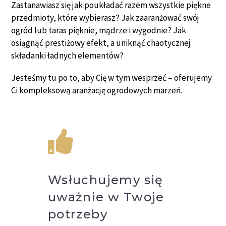
Zastanawiasz się jak poukładać razem wszystkie piękne
przedmioty, które wybierasz? Jak zaaranżować swój
ogród lub taras pięknie, mądrze i wygodnie? Jak
osiągnąć prestiżowy efekt, a uniknąć chaotycznej
składanki ładnych elementów?
Jesteśmy tu po to, aby Cię w tym wesprzeć – oferujemy
Ci kompleksową aranżację ogrodowych marzeń.
Wsłuchujemy się
uważnie w Twoje
potrzeby