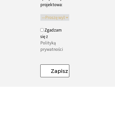
projektowa:
Zgadzam
się z
Polityką
prywatności