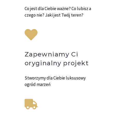
Co jest dla Ciebie ważne? Co lubisz a
czego nie? Jaki jest Twój teren?
Zapewniamy Ci
oryginalny projekt
Stworzymy dla Ciebie luksusowy
ogród marzeń