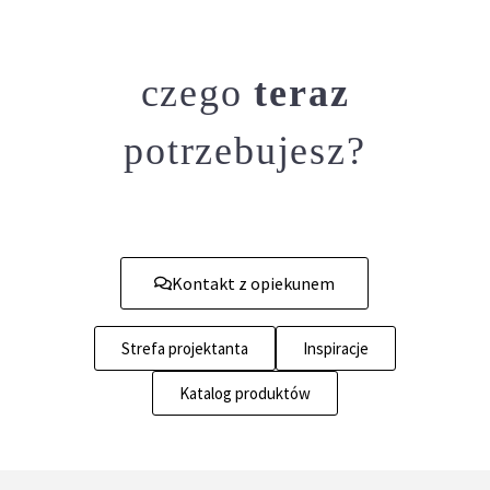
czego
teraz
potrzebujesz?
Kontakt z opiekunem
Strefa projektanta
Inspiracje
Katalog produktów