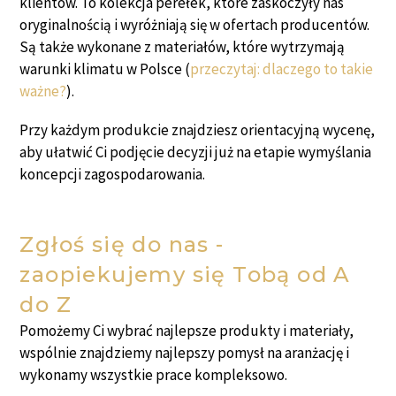
klientów. To kolekcja perełek, które zaskoczyły nas
oryginalnością i wyróżniają się w ofertach producentów.
Są także wykonane z materiałów, które wytrzymają
warunki klimatu w Polsce (
przeczytaj: dlaczego to takie
ważne?
).
Przy każdym produkcie znajdziesz orientacyjną wycenę,
aby ułatwić Ci podjęcie decyzji już na etapie wymyślania
koncepcji zagospodarowania.
Zgłoś się do nas -
zaopiekujemy się Tobą od A
do Z
Pomożemy Ci wybrać najlepsze produkty i materiały,
wspólnie znajdziemy najlepszy pomysł na aranżację i
wykonamy wszystkie prace kompleksowo.