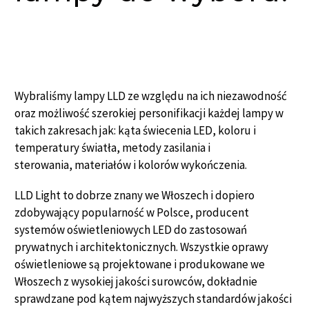
Wybraliśmy lampy LLD ze względu na ich niezawodność
oraz możliwość szerokiej personifikacji każdej lampy w
takich zakresach jak: kąta świecenia LED, koloru i
temperatury światła, metody zasilania i
sterowania, materiałów i kolorów wykończenia.
LLD Light to dobrze znany we Włoszech i dopiero
zdobywający popularność w Polsce, producent
systemów oświetleniowych LED do zastosowań
prywatnych i architektonicznych. Wszystkie oprawy
oświetleniowe są projektowane i produkowane we
Włoszech z wysokiej jakości surowców, dokładnie
sprawdzane pod kątem najwyższych standardów jakości