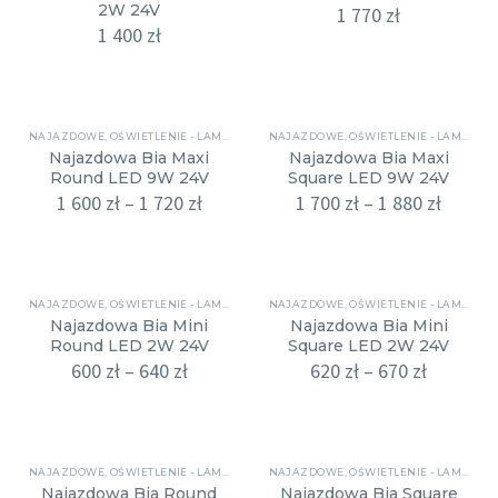
2W 24V
1 770
zł
1 400
zł
NAJAZDOWE
,
OŚWIETLENIE - LAMPY
NAJAZDOWE
,
OŚWIETLENIE - LAMPY
Najazdowa Bia Maxi
Najazdowa Bia Maxi
Round LED 9W 24V
Square LED 9W 24V
1 600
zł
–
1 720
zł
1 700
zł
–
1 880
zł
NAJAZDOWE
,
OŚWIETLENIE - LAMPY
NAJAZDOWE
,
OŚWIETLENIE - LAMPY
Najazdowa Bia Mini
Najazdowa Bia Mini
Round LED 2W 24V
Square LED 2W 24V
600
zł
–
640
zł
620
zł
–
670
zł
NAJAZDOWE
,
OŚWIETLENIE - LAMPY
NAJAZDOWE
,
OŚWIETLENIE - LAMPY
Najazdowa Bia Round
Najazdowa Bia Square