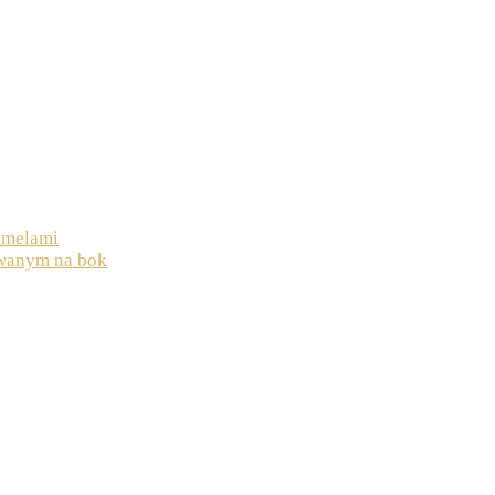
amelami
uwanym na bok