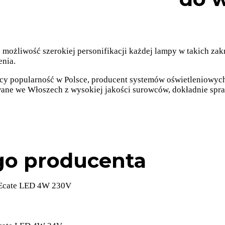
żliwość szerokiej personifikacji każdej lampy w takich zakre
enia.
cy popularność w Polsce, producent systemów oświetleniowych
ane we Włoszech z wysokiej jakości surowców, dokładnie spr
go producenta