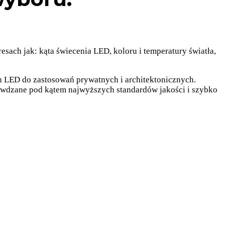
sach jak: kąta świecenia LED, koloru i temperatury światła,
 LED do zastosowań prywatnych i architektonicznych.
awdzane pod kątem najwyższych standardów jakości i szybko