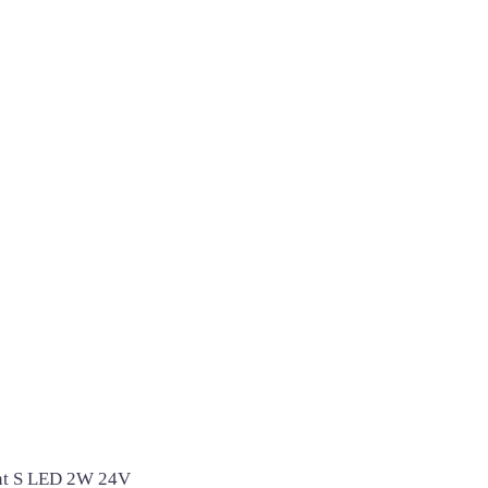
int S LED 2W 24V