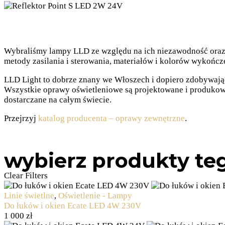
Wybraliśmy lampy LLD ze względu na ich niezawodność oraz mo
metody zasilania i sterowania, materiałów i kolorów wykończ
LLD Light to dobrze znany we Włoszech i dopiero zdobywają
Wszystkie oprawy oświetleniowe są projektowane i produkow
dostarczane na całym świecie.
Przejrzyj
katalog producenta – oprawy zewnętrzne
.
wybierz produkty te
Clear Filters
Linie świetlne
,
Oświetlenie - Lampy
Do łuków i okien Ecate LED 4W 230V
1 000
zł