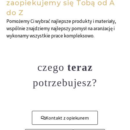
zaopiekujemy się Tobą od A
do Z
Pomożemy Ci wybrać najlepsze produkty i materiały,
wspólnie znajdziemy najlepszy pomysł na aranżację i
wykonamy wszystkie prace kompleksowo.
czego
teraz
potrzebujesz?
Kontakt z opiekunem