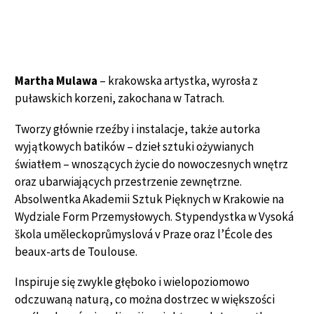
Martha Mulawa
– krakowska artystka, wyrosła z
puławskich korzeni, zakochana w Tatrach.
Tworzy głównie rzeźby i instalacje, także autorka
wyjątkowych batików – dzieł sztuki ożywianych
światłem – wnoszących życie do nowoczesnych wnętrz
oraz ubarwiających przestrzenie zewnętrzne.
Absolwentka Akademii Sztuk Pięknych w Krakowie na
Wydziale Form Przemysłowych. Stypendystka w Vysoká
škola uměleckoprůmyslová v Praze oraz l’École des
beaux-arts de Toulouse.
Inspiruje się zwykle głęboko i wielopoziomowo
odczuwaną naturą, co można dostrzec w większości