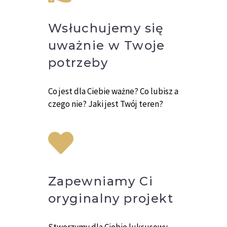
Wsłuchujemy się
uważnie w Twoje
potrzeby
Co jest dla Ciebie ważne? Co lubisz a
czego nie? Jaki jest Twój teren?
Zapewniamy Ci
oryginalny projekt