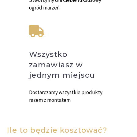
Stworzymy dla Ciebie luksusowy
ogród marzeń
Wszystko
zamawiasz w
jednym miejscu
Dostarczamy wszystkie produkty
razem z montażem
Ile to będzie kosztować?