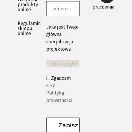
produkty
pracownia
online
Regulamin
Jaka jest Twoja
sklepu
online
główna
specjalizacja
projektowa:
Zgadzam
się z
Polityką
prywatności