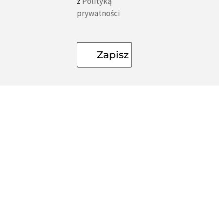
z
Polityką
prywatności