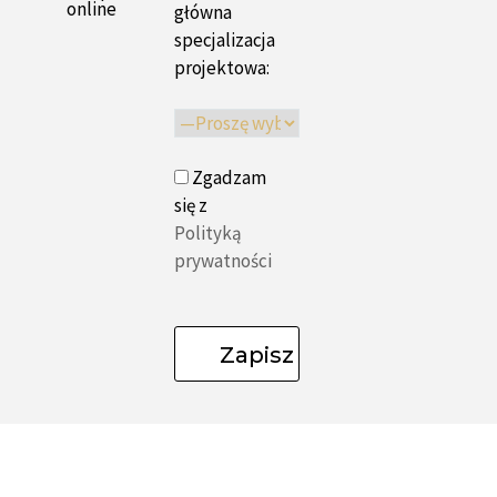
online
główna
specjalizacja
projektowa:
Zgadzam
się z
Polityką
prywatności