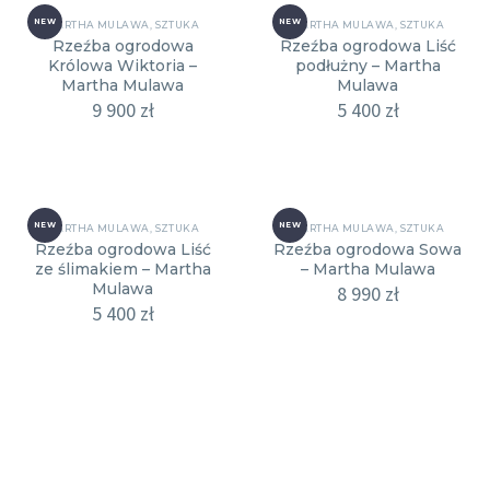
NEW
NEW
MARTHA MULAWA
,
SZTUKA
MARTHA MULAWA
,
SZTUKA
Rzeźba ogrodowa
Rzeźba ogrodowa Liść
Królowa Wiktoria –
podłużny – Martha
Martha Mulawa
Mulawa
9 900
zł
5 400
zł
NEW
NEW
MARTHA MULAWA
,
SZTUKA
MARTHA MULAWA
,
SZTUKA
Rzeźba ogrodowa Liść
Rzeźba ogrodowa Sowa
ze ślimakiem – Martha
– Martha Mulawa
Mulawa
8 990
zł
5 400
zł