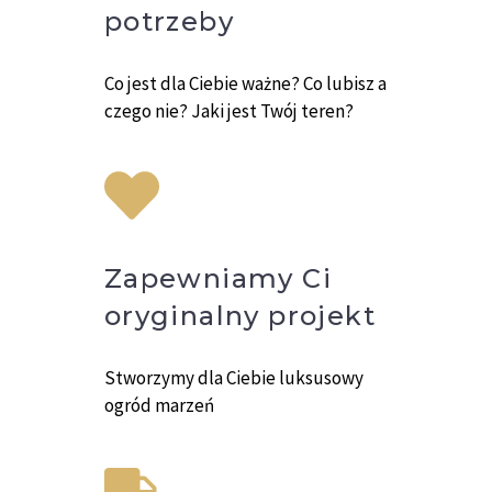
potrzeby
Co jest dla Ciebie ważne? Co lubisz a
czego nie? Jaki jest Twój teren?
Zapewniamy Ci
oryginalny projekt
Stworzymy dla Ciebie luksusowy
ogród marzeń