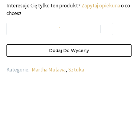
Interesuje Cię tylko ten produkt?
Zapytaj opiekuna
o co
chcesz
-
+
Dodaj Do Wyceny
Kategorie:
Martha Mulawa
,
Sztuka