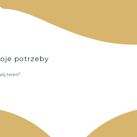
oje potrzeby
wój teren?