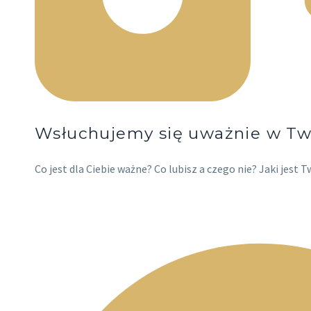
Wsłuchujemy się uważnie w Tw
Co jest dla Ciebie ważne? Co lubisz a czego nie? Jaki jest T