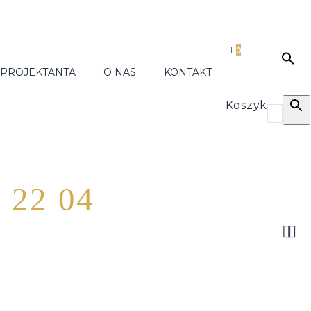
0
 PROJEKTANTA
O NAS
KONTAKT
Koszyk
 22 04

