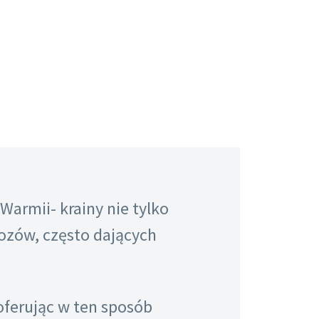
rmii- krainy nie tylko
ozów, często dających
oferując w ten sposób