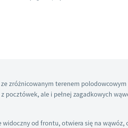
a ze zróżnicowanym terenem polodowcowym Wa
 z pocztówek, ale i pełnej zagadkowych wąw
widoczny od frontu, otwiera się na wąwóz, 