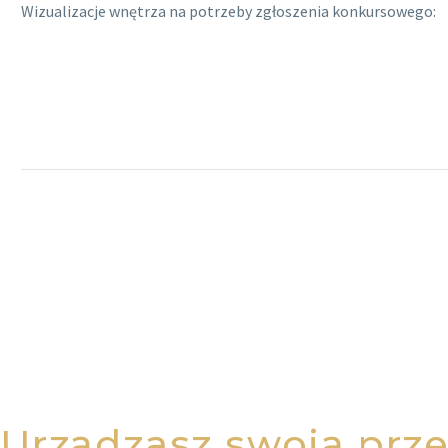
Wizualizacje wnętrza na potrzeby zgłoszenia konkursowego:
Prev
Urządzasz swoją prz