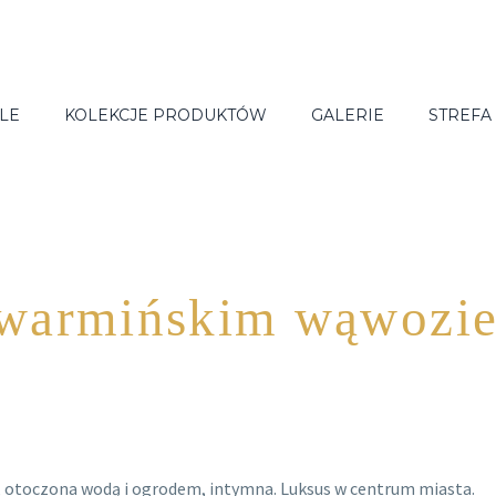
LE
KOLEKCJE PRODUKTÓW
GALERIE
STREFA
warmińskim wąwozie
 otoczona wodą i ogrodem, intymna. Luksus w centrum miasta.