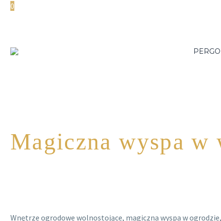
0
PERGO
Magiczna wyspa w 
Wnętrze ogrodowe wolnostojące, magiczna wyspa w ogrodzie,