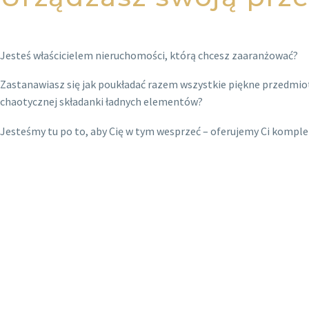
Jesteś właścicielem nieruchomości, którą chcesz zaaranżować?
Zastanawiasz się jak poukładać razem wszystkie piękne przedmiot
chaotycznej składanki ładnych elementów?
Jesteśmy tu po to, aby Cię w tym wesprzeć – oferujemy Ci komp