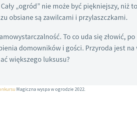
. Cały „ogród” nie może być piękniejszy, niż to
zu obsiane są zawilcami i przylaszczkami.
mowystarczalność. To co uda się złowić, po 
bienia domowników i gości. Przyroda jest na w
nać większego luksusu?
konkursu
Magiczna wyspa w ogrodzie 2022.