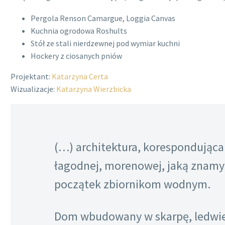
Pergola Renson Camargue, Loggia Canvas
Kuchnia ogrodowa Roshults
Stół ze stali nierdzewnej pod wymiar kuchni
Hockery z ciosanych pniów
Projektant:
Katarzyna Certa
Wizualizacje:
Katarzyna Wierzbicka
(…) architektura, korespondując
łagodnej, morenowej, jaką znamy
początek zbiornikom wodnym.
Dom wbudowany w skarpę, ledwie 