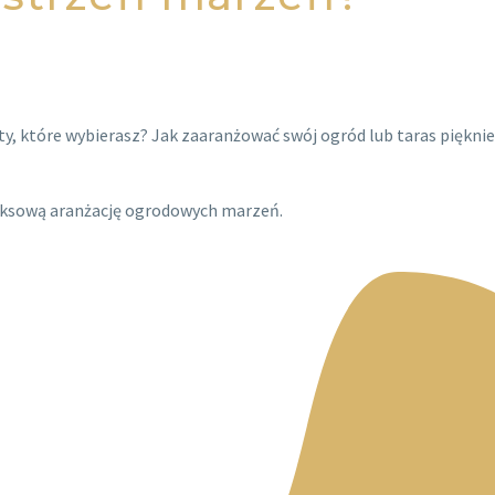
y, które wybierasz? Jak zaaranżować swój ogród lub taras pięknie
leksową aranżację ogrodowych marzeń.