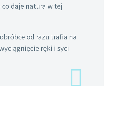
 co daje natura w tej
obróbce od razu trafia na
yciągnięcie ręki i syci