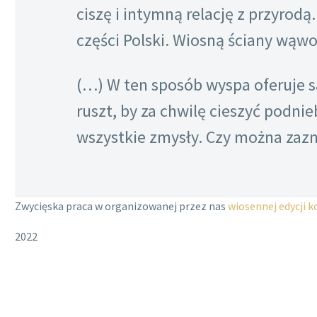
ciszę i intymną relację z przyrodą
części Polski. Wiosną ściany wąwo
(…) W ten sposób wyspa oferuje sa
ruszt, by za chwilę cieszyć podnie
wszystkie zmysły. Czy można zaz
Zwycięska praca w organizowanej przez nas
wiosennej edycji 
2022