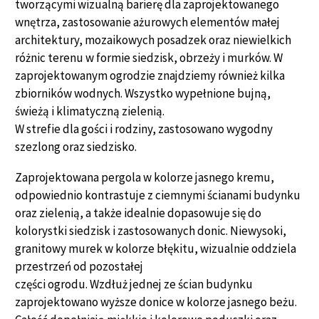
tworzącymi wizualną barierę dla zaprojektowanego
wnętrza, zastosowanie ażurowych elementów małej
architektury, mozaikowych posadzek oraz niewielkich
różnic terenu w formie siedzisk, obrzeży i murków. W
zaprojektowanym ogrodzie znajdziemy również kilka
zbiorników wodnych. Wszystko wypełnione bujną,
świeżą i klimatyczną zielenią.
W strefie dla gości i rodziny, zastosowano wygodny
szezlong oraz siedzisko.
Zaprojektowana pergola w kolorze jasnego kremu,
odpowiednio kontrastuje z ciemnymi ścianami budynku
oraz zielenią, a także idealnie dopasowuje się do
kolorystki siedzisk i zastosowanych donic. Niewysoki,
granitowy murek w kolorze błękitu, wizualnie oddziela
przestrzeń od pozostałej
części ogrodu. Wzdłuż jednej ze ścian budynku
zaprojektowano wyższe donice w kolorze jasnego beżu.