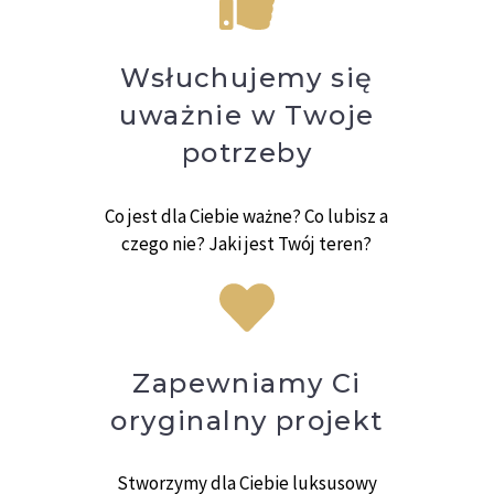
w ogrodzie: cztery pory roku…
Wsłuchujemy się
uważnie w Twoje
potrzeby
Co jest dla Ciebie ważne? Co lubisz a
czego nie? Jaki jest Twój teren?
Zapewniamy Ci
oryginalny projekt
Stworzymy dla Ciebie luksusowy