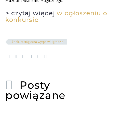
Muzeum Realizmu Magicznego.
> czytaj więcej
w ogłoszeniu o
konkursie
konkurs Magiczna Wyspa w Ogrodzie
Posty
powiązane