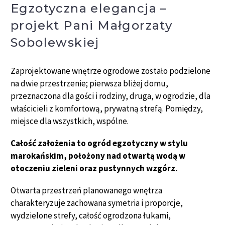
Egzotyczna elegancja –
projekt Pani Małgorzaty
Sobolewskiej
Zaprojektowane wnętrze ogrodowe zostało podzielone
na dwie przestrzenie; pierwsza bliżej domu,
przeznaczona dla gości i rodziny, druga, w ogrodzie, dla
właścicieli z komfortową, prywatną strefą. Pomiędzy,
miejsce dla wszystkich, wspólne.
Całość założenia to ogród egzotyczny w stylu
marokańskim, położony nad otwartą wodą w
otoczeniu zieleni oraz pustynnych wzgórz.
Otwarta przestrzeń planowanego wnętrza
charakteryzuje zachowana symetria i proporcje,
wydzielone strefy, całość ogrodzona łukami,