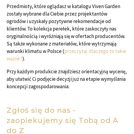
Przedmioty, które oglądasz w katalogu Viven Garden
zostały wybrane dla Ciebie przez projektantów
ogrodów i uzyskały pozytywne rekomendacje od
klientów. To kolekcja perełek, które zaskoczyły nas
oryginalnością i wyróżniają się w ofertach producentów.
Są także wykonane z materiałów, które wytrzymają
warunki klimatu w Polsce (
przeczytaj: dlaczego to takie
ważne?
).
Przy każdym produkcie znajdziesz orientacyjną wycenę,
aby ułatwić Ci podjęcie decyzji już na etapie wymyślania
koncepcji zagospodarowania.
Zgłoś się do nas -
zaopiekujemy się Tobą od A
do Z