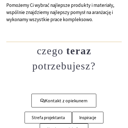
Pomożemy Ci wybrać najlepsze produkty i materiały,
wspólnie znajdziemy najlepszy pomysł na aranżację i
wykonamy wszystkie prace kompleksowo.
czego
teraz
potrzebujesz?
Kontakt z opiekunem
Strefa projektanta
Inspiracje