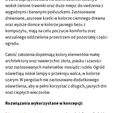
wokół zielone trawniki oraz dużo miejsc do siedzenia z
wygodnymi i barwnymi poduszkami. Zastosowane
drewniane, ażurowe kratki w kolorze ciemnego drewna
oraz wyższe donice w kolorze jasnego beżu z
kompozytu, mają na celu poczucie komfortu oraz
wizualnego oddzielenia przestrzeni od pozostałej części
ogrodu.
Całość założenia dopełniają kolory elementów małej
architektury oraz nawierzchni: złota, piasku i szarości
oraz zastosowanych materiałów: mosiądz i szkło. Ogród
oświetlają niskie lampy o przekroju walca, w kolorze
szarym. W pergolach nie zastosowano dodatkowego
oświetlenia, aby w pełni korzystać z długich, jasnych dni
oraz ciepłych wieczorów.
Rozwiązania wykorzystane w koncepcji: