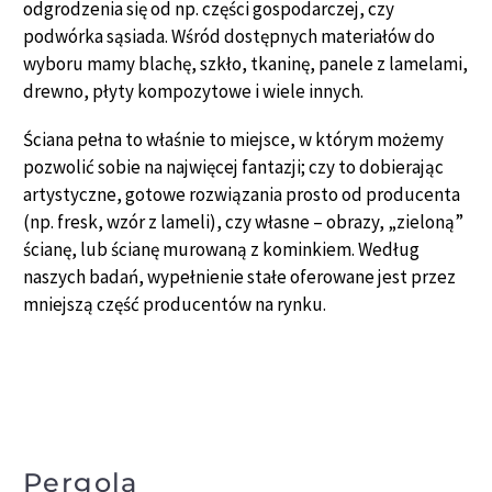
odgrodzenia się od np. części gospodarczej, czy
podwórka sąsiada. Wśród dostępnych materiałów do
wyboru mamy blachę, szkło, tkaninę, panele z lamelami,
drewno, płyty kompozytowe i wiele innych.
Ściana pełna to właśnie to miejsce, w którym możemy
pozwolić sobie na najwięcej fantazji; czy to dobierając
artystyczne, gotowe rozwiązania prosto od producenta
(np. fresk, wzór z lameli), czy własne – obrazy, „zieloną”
ścianę, lub ścianę murowaną z kominkiem. Według
naszych badań, wypełnienie stałe oferowane jest przez
mniejszą część producentów na rynku.
Pergola