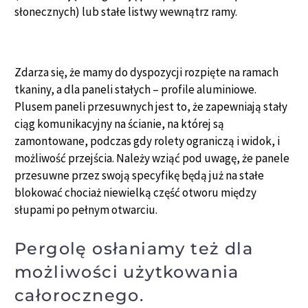
słonecznych) lub stałe listwy wewnątrz ramy.
Zdarza się, że mamy do dyspozycji rozpięte na ramach
tkaniny, a dla paneli stałych – profile aluminiowe.
Plusem paneli przesuwnych jest to, że zapewniają stały
ciąg komunikacyjny na ścianie, na której są
zamontowane, podczas gdy rolety ograniczą i widok, i
możliwość przejścia. Należy wziąć pod uwagę, że panele
przesuwne przez swoją specyfikę będą już na stałe
blokować chociaż niewielką część otworu między
słupami po pełnym otwarciu.
Pergolę osłaniamy też dla
możliwości użytkowania
całorocznego.