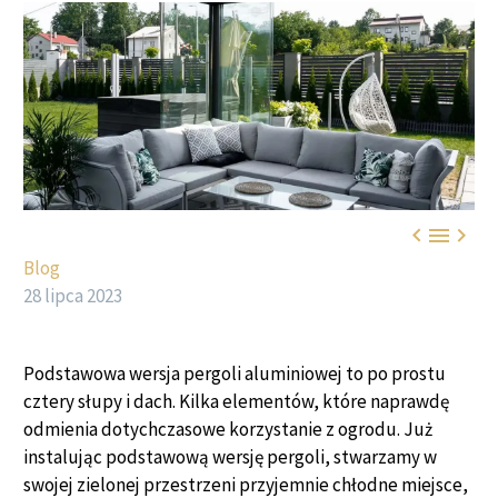



Blog
28 lipca 2023
Podstawowa wersja pergoli aluminiowej to po prostu
cztery słupy i dach. Kilka elementów, które naprawdę
odmienia dotychczasowe korzystanie z ogrodu. Już
instalując podstawową wersję pergoli, stwarzamy w
swojej zielonej przestrzeni przyjemnie chłodne miejsce,