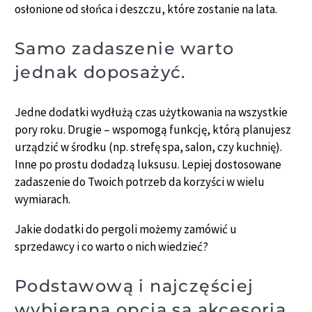
osłonione od słońca i deszczu, które zostanie na lata.
Samo zadaszenie warto
jednak doposażyć.
Jedne dodatki wydłużą czas użytkowania na wszystkie
pory roku. Drugie – wspomogą funkcję, którą planujesz
urządzić w środku (np. strefę spa, salon, czy kuchnię).
Inne po prostu dodadzą luksusu. Lepiej dostosowane
zadaszenie do Twoich potrzeb da korzyści w wielu
wymiarach.
Jakie dodatki do pergoli możemy zamówić u
sprzedawcy i co warto o nich wiedzieć?
Podstawową i najczęściej
wybieraną opcją są akcesoria