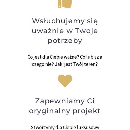
Wsłuchujemy się
uważnie w Twoje
potrzeby
Co jest dla Ciebie ważne? Co lubisz a
czego nie? Jaki jest Twój teren?
Zapewniamy Ci
oryginalny projekt
Stworzymy dla Ciebie luksusowy