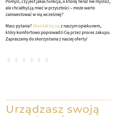
Pomyśl, czy jest jakaś funkcja, o której teraz nie myślisz,
ale chciałbyś ją mieć w przyszłości – może warto
zainwestować w nią wcześniej?
Masz pytania?
Skontaktuj się
z naszym opiekunem,
który komfortowo poprowadzi Cię przez proces zakupu.
Zapraszamy do skorzystania z naszej oferty!
Urządzasz swoją