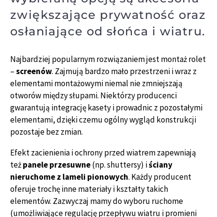
zwiększające prywatność oraz
osłaniające od słońca i wiatru.
Najbardziej popularnym rozwiązaniem jest montaż rolet
–
screenów
. Zajmują bardzo mało przestrzeni i wraz z
elementami montażowymi niemal nie zmniejszają
otworów między słupami. Niektórzy producenci
gwarantują integrację kasety i prowadnic z pozostałymi
elementami, dzięki czemu ogólny wygląd konstrukcji
pozostaje bez zmian.
Efekt zacienienia i ochrony przed wiatrem zapewniają
też
panele przesuwne
(np. shuttersy) i
ściany
nieruchome z lameli pionowych
. Każdy producent
oferuje trochę inne materiały i kształty takich
elementów. Zazwyczaj mamy do wyboru ruchome
(umożliwiające regulację przepływu wiatru i promieni