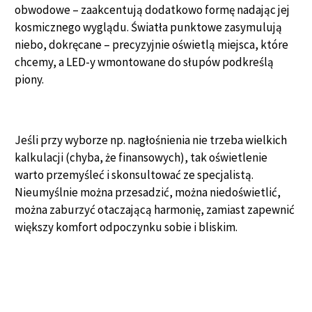
obwodowe – zaakcentują dodatkowo formę nadając jej
kosmicznego wyglądu. Światła punktowe zasymulują
niebo, dokręcane – precyzyjnie oświetlą miejsca, które
chcemy, a LED-y wmontowane do słupów podkreślą
piony.
Jeśli przy wyborze np. nagłośnienia nie trzeba wielkich
kalkulacji (chyba, że finansowych), tak oświetlenie
warto przemyśleć i skonsultować ze specjalistą.
Nieumyślnie można przesadzić, można niedoświetlić,
można zaburzyć otaczającą harmonię, zamiast zapewnić
większy komfort odpoczynku sobie i bliskim.