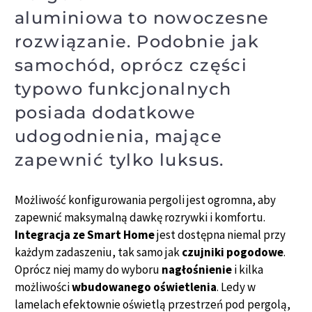
aluminiowa to nowoczesne
rozwiązanie. Podobnie jak
samochód, oprócz części
typowo funkcjonalnych
posiada dodatkowe
udogodnienia, mające
zapewnić tylko luksus.
Możliwość konfigurowania pergoli jest ogromna, aby
zapewnić maksymalną dawkę rozrywki i komfortu.
Integracja ze Smart Home
jest dostępna niemal przy
każdym zadaszeniu, tak samo jak
czujniki pogodowe
.
Oprócz niej mamy do wyboru
nagłośnienie
i kilka
możliwości
wbudowanego oświetlenia
. Ledy w
lamelach efektownie oświetlą przestrzeń pod pergolą,