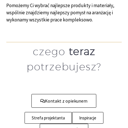
Pomożemy Ci wybrać najlepsze produkty i materiały,
wspólnie znajdziemy najlepszy pomysł na aranżację i
wykonamy wszystkie prace kompleksowo.
czego
teraz
potrzebujesz?
Kontakt z opiekunem
Strefa projektanta
Inspiracje