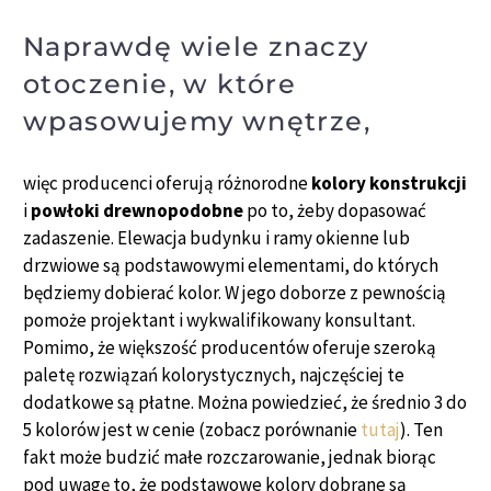
Naprawdę wiele znaczy
otoczenie, w które
wpasowujemy wnętrze,
więc producenci oferują różnorodne
kolory konstrukcji
i
powłoki drewnopodobne
po to, żeby dopasować
zadaszenie. Elewacja budynku i ramy okienne lub
drzwiowe są podstawowymi elementami, do których
będziemy dobierać kolor. W jego doborze z pewnością
pomoże projektant i wykwalifikowany konsultant.
Pomimo, że większość producentów oferuje szeroką
paletę rozwiązań kolorystycznych, najczęściej te
dodatkowe są płatne. Można powiedzieć, że średnio 3 do
5 kolorów jest w cenie (zobacz porównanie
tutaj
). Ten
fakt może budzić małe rozczarowanie, jednak biorąc
pod uwagę to, że podstawowe kolory dobrane są