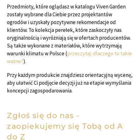
Przedmioty, które oglądasz w katalogu Viven Garden
zostały wybrane dla Ciebie przez projektantów
ogrodów i uzyskały pozytywne rekomendacje od
klientów. To kolekcja perełek, które zaskoczyły nas
oryginalnością i wyróżniają się w ofertach producentów.
Są także wykonane z materiałów, które wytrzymają
warunki klimatu w Polsce (
przeczytaj: dlaczego to takie
ważne?
).
Przy każdym produkcie znajdziesz orientacyjną wycenę,
aby ułatwić Ci podjęcie decyzji już na etapie wymyślania
koncepcji zagospodarowania.
Zgłoś się do nas -
zaopiekujemy się Tobą od A
do Z