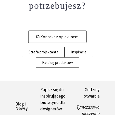
potrzebujesz?
Kontakt z opiekunem
Strefa projektanta
Inspiracje
Katalog produktów
Zapisz się do
Godziny
inspirującego
otwarcia
biuletynu dla
Blog i
Tymczasowo
Newsy
designerów:
nieczynne