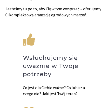
Jesteśmy tu po to, aby Cię w tym wesprzeć – oferujemy
Ci kompleksową aranżację ogrodowych marzeń.
Wsłuchujemy się
uważnie w Twoje
potrzeby
Co jest dla Ciebie ważne? Co lubisz a
czego nie? Jaki jest Twój teren?