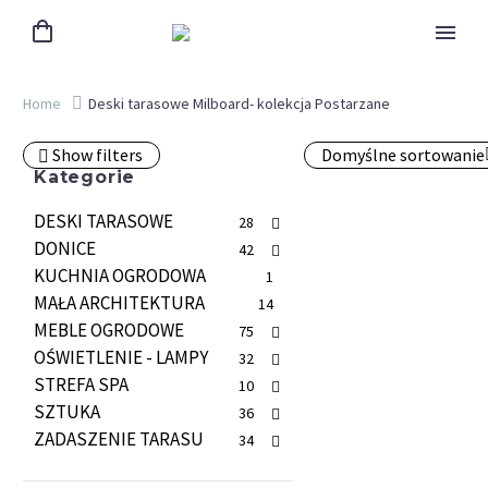
Home
Deski tarasowe Milboard- kolekcja Postarzane
Show filters
Domyślne sortowanie
Kategorie
DESKI TARASOWE
28
DONICE
42
KUCHNIA OGRODOWA
1
MAŁA ARCHITEKTURA
14
MEBLE OGRODOWE
75
OŚWIETLENIE - LAMPY
32
STREFA SPA
10
SZTUKA
36
ZADASZENIE TARASU
34