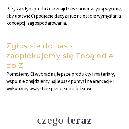
Przy każdym produkcie znajdziesz orientacyjną wycenę,
aby ułatwić Ci podjęcie decyzji już na etapie wymyślania
koncepcji zagospodarowania.
Zgłoś się do nas -
zaopiekujemy się Tobą od A
do Z
Pomożemy Ci wybrać najlepsze produkty i materiały,
wspólnie znajdziemy najlepszy pomysł na aranżację i
wykonamy wszystkie prace kompleksowo.
czego
teraz