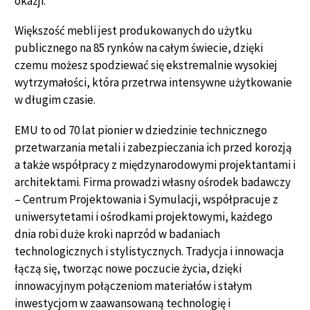
okazji.
Większość mebli jest produkowanych do użytku
publicznego na 85 rynków na całym świecie, dzięki
czemu możesz spodziewać się ekstremalnie wysokiej
wytrzymałości, która przetrwa intensywne użytkowanie
w długim czasie.
EMU to od 70 lat pionier w dziedzinie technicznego
przetwarzania metali i zabezpieczania ich przed korozją
a także współpracy z międzynarodowymi projektantami i
architektami. Firma prowadzi własny ośrodek badawczy
– Centrum Projektowania i Symulacji, współpracuje z
uniwersytetami i ośrodkami projektowymi, każdego
dnia robi duże kroki naprzód w badaniach
technologicznych i stylistycznych. Tradycja i innowacja
łączą się, tworząc nowe poczucie życia, dzięki
innowacyjnym połączeniom materiałów i stałym
inwestycjom w zaawansowaną technologię i