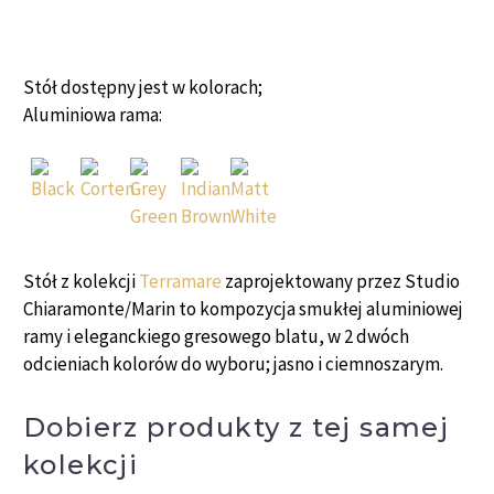
Stół dostępny jest w kolorach;
Aluminiowa rama:
Stół z kolekcji
Terramare
zaprojektowany przez Studio
Chiaramonte/Marin to kompozycja smukłej aluminiowej
ramy i eleganckiego gresowego blatu, w 2 dwóch
odcieniach kolorów do wyboru; jasno i ciemnoszarym.
Dobierz produkty z tej samej
kolekcji