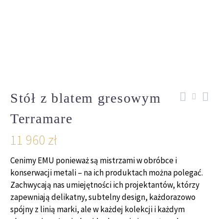
Stół z blatem gresowym
Terramare
11 960
zł
Cenimy EMU ponieważ są mistrzami w obróbce i
konserwacji metali – na ich produktach można polegać.
Zachwycają nas umiejętności ich projektantów, którzy
zapewniają delikatny, subtelny design, każdorazowo
spójny z linią marki, ale w każdej kolekcji i każdym