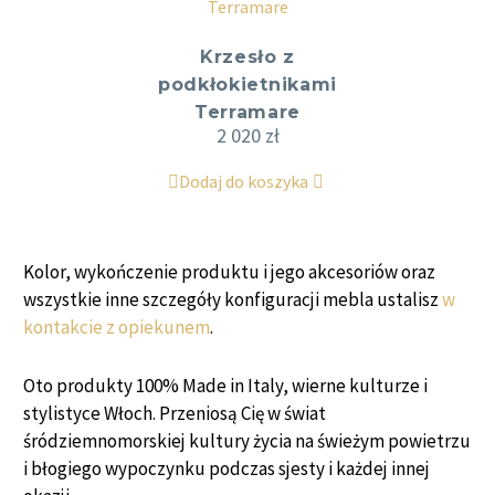
Krzesło z
podkłokietnikami
Terramare
2 020
zł
Dodaj do koszyka
Kolor, wykończenie produktu i jego akcesoriów oraz
wszystkie inne szczegóły konfiguracji mebla ustalisz
w
kontakcie z opiekunem
.
Oto produkty 100% Made in Italy, wierne kulturze i
stylistyce Włoch. Przeniosą Cię w świat
śródziemnomorskiej kultury życia na świeżym powietrzu
i błogiego wypoczynku podczas sjesty i każdej innej