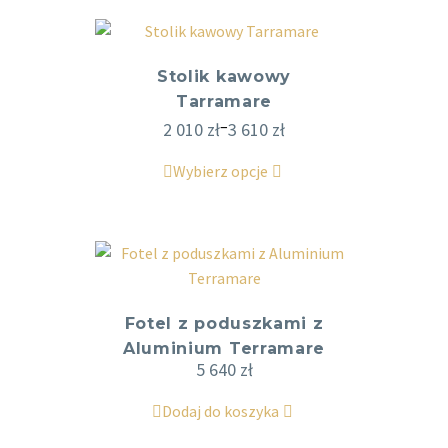
Stolik kawowy
Tarramare
–
2 010
zł
3 610
zł
Wybierz opcje
Fotel z poduszkami z
Aluminium Terramare
5 640
zł
Dodaj do koszyka