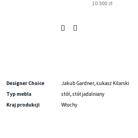
10 300
zł
Designer Choice
Jakub Gardner, Łukasz Kilarski
Typ mebla
stół, stół jadalniany
Kraj produkcji
Włochy