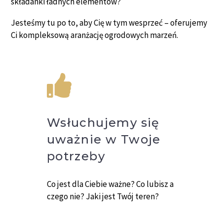
składanki ładnych elementów?
Jesteśmy tu po to, aby Cię w tym wesprzeć – oferujemy
Ci kompleksową aranżację ogrodowych marzeń.
Wsłuchujemy się
uważnie w Twoje
potrzeby
Co jest dla Ciebie ważne? Co lubisz a
czego nie? Jaki jest Twój teren?