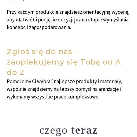
Przy każdym produkcie znajdziesz orientacyjną wycenę,
aby ułatwić Ci podjęcie decyzji już na etapie wymyślania
koncepcji zagospodarowania.
Zgłoś się do nas -
zaopiekujemy się Tobą od A
do Z
Pomożemy Ci wybrać najlepsze produkty i materiały,
wspólnie znajdziemy najlepszy pomysł na aranżację i
wykonamy wszystkie prace kompleksowo.
czego
teraz