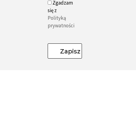
Zgadzam
się z
Polityką
prywatności