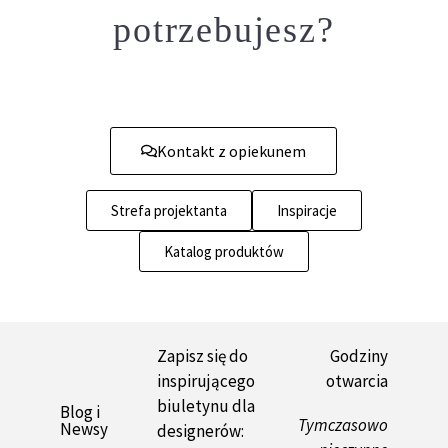
potrzebujesz?
Kontakt z opiekunem
Strefa projektanta
Inspiracje
Katalog produktów
Zapisz się do
Godziny
inspirującego
otwarcia
biuletynu dla
Blog i
Tymczasowo
Newsy
designerów: