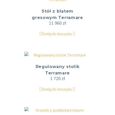
Stół z blatem
gresowym Terramare
11 960
zł
Dodaj do koszyka
Regulowany stolik
Terramare
1 720
zł
Dodaj do koszyka