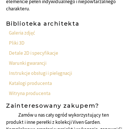
elemencie pełen indywidualnego i niepowtarzalnego
charakteru.
Biblioteka architekta
Galeria zdjęć
Pliki 3D
Detale 2D i specyfikacje
Warunki gwarancji
Instrukcje obsługi i pielęgnacji
Katalogi producenta
Witryna producenta
Zainteresowany zakupem?
Zamów u nas cały ogród wykorzystujący ten
produkt i inne perełki z kolekcji Viven Garden.