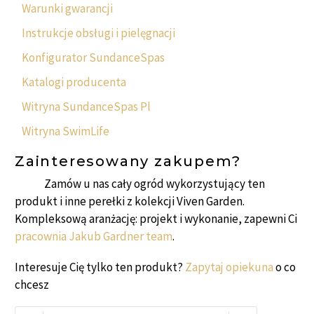
Warunki gwarancji
Instrukcje obsługi i pielęgnacji
Konfigurator SundanceSpas
Katalogi producenta
Witryna SundanceSpas Pl
Witryna SwimLife
Zainteresowany zakupem?
Zamów u nas cały ogród wykorzystujący ten
produkt i inne perełki z kolekcji Viven Garden.
Kompleksową aranżację: projekt i wykonanie, zapewni Ci
pracownia Jakub Gardner team
.
Interesuje Cię tylko ten produkt?
Zapytaj opiekuna
o co
chcesz