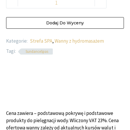
-
+
Dodaj Do Wyceny
Kategorie:
Strefa SPA
,
Wanny z hydromasażem
Tagi:
SundanceSpas
Cena zawiera – podstawową pokrywę i podstawowe
produkty do pielęgnacji wody. Wliczony VAT 23%. Cena
ofertowa wanny zależy od aktualnych kursów walut i