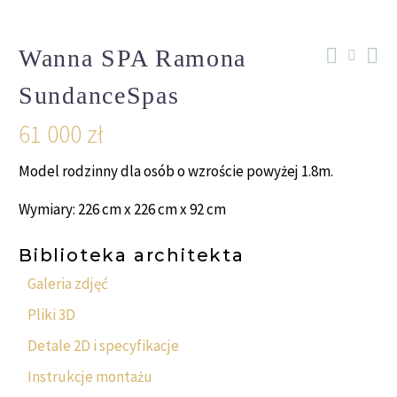
Wanna SPA Ramona
SundanceSpas
61 000
zł
Model rodzinny dla osób o wzroście powyżej 1.8m.
Wymiary: 226 cm x 226 cm x 92 cm
Biblioteka architekta
Galeria zdjęć
Pliki 3D
Detale 2D i specyfikacje
Instrukcje montażu