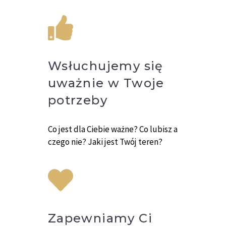
Wsłuchujemy się
uważnie w Twoje
potrzeby
Co jest dla Ciebie ważne? Co lubisz a
czego nie? Jaki jest Twój teren?
Zapewniamy Ci