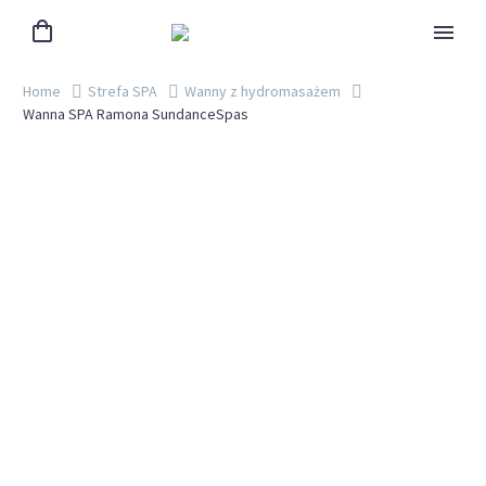
Home
Strefa SPA
Wanny z hydromasażem
Wanna SPA Ramona SundanceSpas