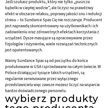
Jeśli szukasz produktu, który nie tylko „puszcza
bąbelki w ciepłej wodzie”, ale liczysz na prawdziwy
efekt w obszarze relaksu, poprawy jakości snu i redukcji
stresu – to Sundance Spas Cię nie rozczaruje. Producent
jest naprawdę skoncentrowany na użytkownikach i ich
zadowoleniu oraz zdrowotnych efektach korzystania z
urządzeń. Dysze masujące są opracowywane przez
fizjologów i inżynierów, wiele rozwiązań technicznych
jest opatentowanych.
Wanny Sundance Spas są od początku do końca
produkowane w USA i sprzedawane na całym świecie. W
Polsce działają już tysiące takich urządzeń, są
regularnie serwisowane przez wyłącznego
przedstawiciela więc zawsze możesz liczyć na wsparcie
bardzo doświadczonego personelu.
wybierz produkty