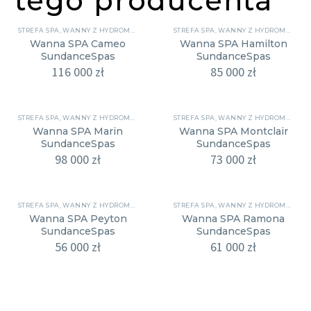
tego producenta
STREFA SPA
,
WANNY Z HYDROMASAŻEM
STREFA SPA
,
WANNY Z HYDROMASAŻEM
Wanna SPA Cameo
Wanna SPA Hamilton
SundanceSpas
SundanceSpas
116 000
zł
85 000
zł
STREFA SPA
,
WANNY Z HYDROMASAŻEM
STREFA SPA
,
WANNY Z HYDROMASAŻEM
Wanna SPA Marin
Wanna SPA Montclair
SundanceSpas
SundanceSpas
98 000
zł
73 000
zł
STREFA SPA
,
WANNY Z HYDROMASAŻEM
STREFA SPA
,
WANNY Z HYDROMASAŻEM
Wanna SPA Peyton
Wanna SPA Ramona
SundanceSpas
SundanceSpas
56 000
zł
61 000
zł