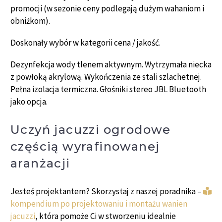
promocji (w sezonie ceny podlegają dużym wahaniom i
obniżkom).
Doskonały wybór w kategorii cena / jakość.
Dezynfekcja wody tlenem aktywnym. Wytrzymała niecka
z powłoką akrylową. Wykończenia ze stali szlachetnej.
Pełna izolacja termiczna. Głośniki stereo JBL Bluetooth
jako opcja.
Uczyń jacuzzi ogrodowe
częścią wyrafinowanej
aranżacji
Jesteś projektantem? Skorzystaj z naszej poradnika –
kompendium po projektowaniu i montażu wanien
jacuzzi
, która pomoże Ci w stworzeniu idealnie