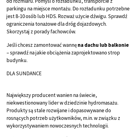
od rozmiaru. Pomyśl o rozładunku, transporcie z
parkingu na miejsce montażu. Do rozładunku potrzebne
jest 8-10 osób lub HDS. Rozważ użycie dźwigu. Sprawdź
ograniczenia tonażowe dla dróg dojazdowych.
Skorzystaj z porady fachowców.
Jeśli chcesz zamontować wannę
na dachu lub balkonie
– sprawdź na jakie obciążenia zaprojektowano strop
budynku.
DLA SUNDANCE
Największy producent wanien na świecie,
niekwestionowany lider w dziedzinie hydromasażu.
Produkty są stale rozwijane i dopasowywane do
rosnących potrzeb użytkowników, m.in. w związku z
wykorzystywaniem nowoczesnych technologii.