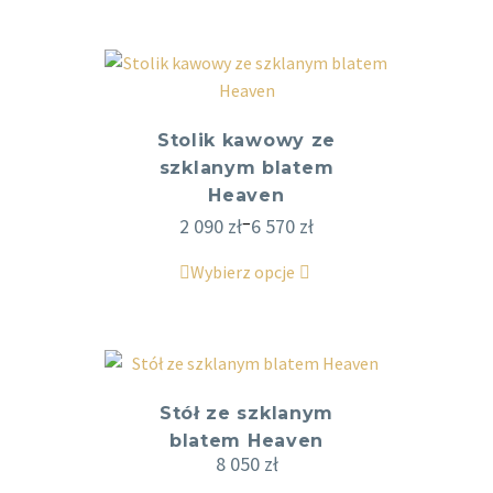
Stolik kawowy ze
szklanym blatem
Heaven
–
2 090
zł
6 570
zł
Wybierz opcje
Stół ze szklanym
blatem Heaven
8 050
zł