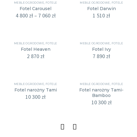
MEBLE OGRODOWE
,
FOTELE
MEBLE OGRODOWE
,
FOTELE
Fotel Carousel
Fotel Darwin
4 800
zł
–
7 060
zł
1 510
zł
MEBLE OGRODOWE
,
FOTELE
MEBLE OGRODOWE
,
FOTELE
Fotel Heaven
Fotel Ivy
2 870
zł
7 890
zł
MEBLE OGRODOWE
,
FOTELE
MEBLE OGRODOWE
,
FOTELE
Fotel narożny Tami
Fotel narożny Tami-
Bamboo
10 300
zł
10 300
zł