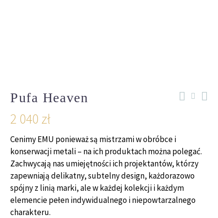
Pufa Heaven
2 040
zł
Cenimy EMU ponieważ są mistrzami w obróbce i
konserwacji metali – na ich produktach można polegać.
Zachwycają nas umiejętności ich projektantów, którzy
zapewniają delikatny, subtelny design, każdorazowo
spójny z linią marki, ale w każdej kolekcji i każdym
elemencie pełen indywidualnego i niepowtarzalnego
charakteru.