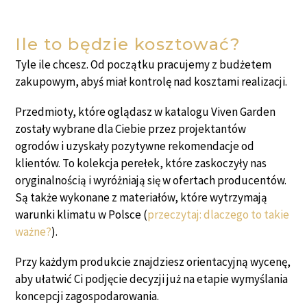
Ile to będzie kosztować?
Tyle ile chcesz. Od początku pracujemy z budżetem
zakupowym, abyś miał kontrolę nad kosztami realizacji.
Przedmioty, które oglądasz w katalogu Viven Garden
zostały wybrane dla Ciebie przez projektantów
ogrodów i uzyskały pozytywne rekomendacje od
klientów. To kolekcja perełek, które zaskoczyły nas
oryginalnością i wyróżniają się w ofertach producentów.
Są także wykonane z materiałów, które wytrzymają
warunki klimatu w Polsce (
przeczytaj: dlaczego to takie
ważne?
).
Przy każdym produkcie znajdziesz orientacyjną wycenę,
aby ułatwić Ci podjęcie decyzji już na etapie wymyślania
koncepcji zagospodarowania.