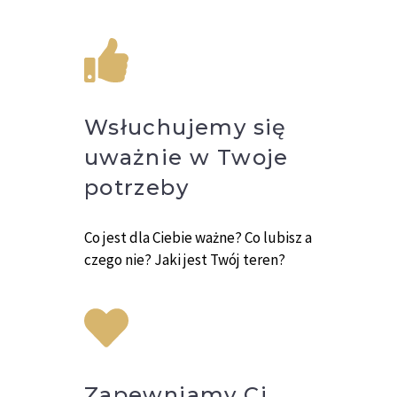
Wsłuchujemy się
uważnie w Twoje
potrzeby
Co jest dla Ciebie ważne? Co lubisz a
czego nie? Jaki jest Twój teren?
Zapewniamy Ci