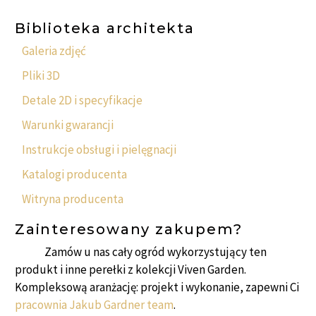
Biblioteka architekta
Galeria zdjęć
Pliki 3D
Detale 2D i specyfikacje
Warunki gwarancji
Instrukcje obsługi i pielęgnacji
Katalogi producenta
Witryna producenta
Zainteresowany zakupem?
Zamów u nas cały ogród wykorzystujący ten
produkt i inne perełki z kolekcji Viven Garden.
Kompleksową aranżację: projekt i wykonanie, zapewni Ci
pracownia Jakub Gardner team
.