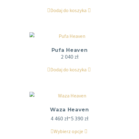
Dodaj do koszyka
Pufa Heaven
2 040
zł
Dodaj do koszyka
Waza Heaven
–
4 460
zł
5 390
zł
Wybierz opcje