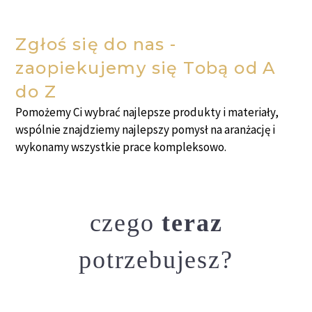
Zgłoś się do nas -
zaopiekujemy się Tobą od A
do Z
Pomożemy Ci wybrać najlepsze produkty i materiały,
wspólnie znajdziemy najlepszy pomysł na aranżację i
wykonamy wszystkie prace kompleksowo.
czego
teraz
potrzebujesz?