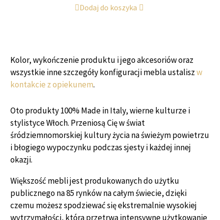
Dodaj do koszyka
Kolor, wykończenie produktu i jego akcesoriów oraz
wszystkie inne szczegóły konfiguracji mebla ustalisz
w
kontakcie z opiekunem
.
Oto produkty 100% Made in Italy, wierne kulturze i
stylistyce Włoch. Przeniosą Cię w świat
śródziemnomorskiej kultury życia na świeżym powietrzu
i błogiego wypoczynku podczas sjesty i każdej innej
okazji.
Większość mebli jest produkowanych do użytku
publicznego na 85 rynków na całym świecie, dzięki
czemu możesz spodziewać się ekstremalnie wysokiej
wytrzymałości, która przetrwa intensywne użytkowanie