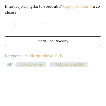
Interesuje Cię tylko ten produkt?
Zapytaj opiekuna
o co
chcesz
-
+
Dodaj Do Wyceny
Kategorie:
Meble ogrodowe
,
Pufy
Tagi:
Kolekcja Heaven
Meble zewnętrzne EMU