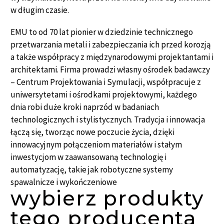
w długim czasie.
EMU to od 70 lat pionier w dziedzinie technicznego
przetwarzania metali i zabezpieczania ich przed korozją
a także współpracy z międzynarodowymi projektantami i
architektami. Firma prowadzi własny ośrodek badawczy
– Centrum Projektowania i Symulacji, współpracuje z
uniwersytetami i ośrodkami projektowymi, każdego
dnia robi duże kroki naprzód w badaniach
technologicznych i stylistycznych. Tradycja i innowacja
łączą się, tworząc nowe poczucie życia, dzięki
innowacyjnym połączeniom materiałów i stałym
inwestycjom w zaawansowaną technologię i
automatyzację, takie jak robotyczne systemy
spawalnicze i wykończeniowe
wybierz produkty
tego producenta