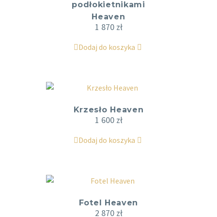
podłokietnikami
Heaven
1 870
zł
Dodaj do koszyka
Krzesło Heaven
1 600
zł
Dodaj do koszyka
Fotel Heaven
2 870
zł