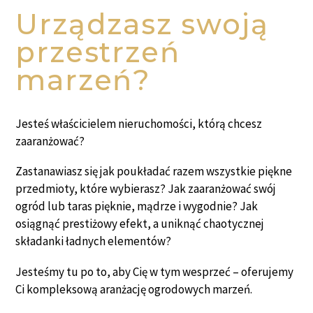
Urządzasz swoją
przestrzeń
marzeń?
Jesteś właścicielem nieruchomości, którą chcesz
zaaranżować?
Zastanawiasz się jak poukładać razem wszystkie piękne
przedmioty, które wybierasz? Jak zaaranżować swój
ogród lub taras pięknie, mądrze i wygodnie? Jak
osiągnąć prestiżowy efekt, a uniknąć chaotycznej
składanki ładnych elementów?
Jesteśmy tu po to, aby Cię w tym wesprzeć – oferujemy
Ci kompleksową aranżację ogrodowych marzeń.