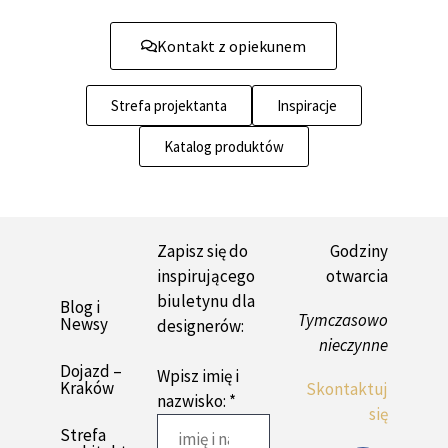
Kontakt z opiekunem
Strefa projektanta
Inspiracje
Katalog produktów
Zapisz się do
Godziny
inspirującego
otwarcia
biuletynu dla
Blog i
Tymczasowo
Newsy
designerów:
nieczynne
Dojazd –
Wpisz imię i
Kraków
Skontaktuj
nazwisko: *
się
Strefa