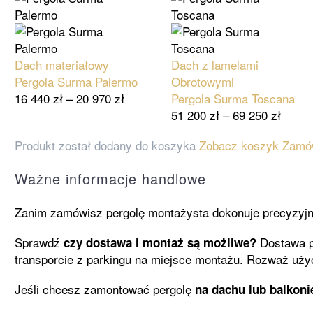
Dach materiałowy
Dach z lamelami
Pergola Surma Palermo
Obrotowymi
16 440
zł
–
20 970
zł
Pergola Surma Toscana
51 200
zł
–
69 250
zł
Produkt został dodany do koszyka
Zobacz koszyk
Zamó
Ważne informacje handlowe
Zanim zamówisz pergolę montażysta dokonuje precyzyjn
Sprawdź
Dostawa pe
czy dostawa i montaż są możliwe?
transporcie z parkingu na miejsce montażu. Rozważ uży
Jeśli chcesz zamontować pergolę
na dachu lub balkoni