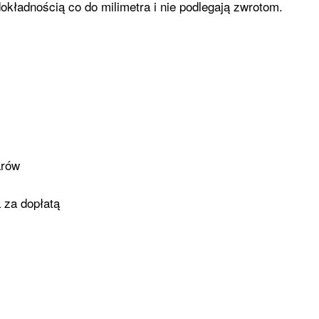
kładnością co do milimetra i nie podlegają zwrotom.
arów
 za dopłatą