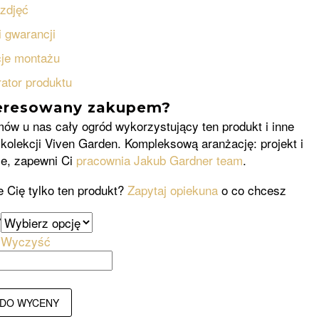
 zdjęć
 gwarancji
cje montażu
rator produktu
eresowany zakupem?
ów u nas cały ogród wykorzystujący ten produkt i inne
 kolekcji Viven Garden. Kompleksową aranżację: projekt i
e, zapewni Ci
pracownia Jakub Gardner team
.
e Cię tylko ten produkt?
Zapytaj opiekuna
o co chcesz
y
Wyczyść
 DO WYCENY