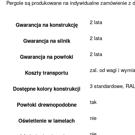
Pergole są produkowane na indywidualne zamówienie z do
2 lata
Gwarancja na konstrukcję
2 lata
Gwarancja na silnik
2 lata
Gwarancja na powłoki
zal. od wagi i wymi
Koszty transportu
3 standardowe, RAL
Dostępne kolory konstrukcji
tak
Powłoki drewnopodobne
nie
Oświetlenie w lamelach
nie