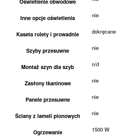
Oświetlenie obwodowe
nie
Inne opcje oświetlenia
dokręcane
Kaseta rolety i prowadnie
nie
Szyby przesuwne
n/d
Montaż szyn dla szyb
nie
Zasłony tkaninowe
nie
Panele przesuwne
nie
Ściany z lameli pionowych
1500 W
Ogrzewanie