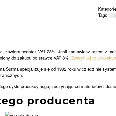
Kategori
Tagi:
a, zawiera podatek VAT 23%. Jeśli zamawiasz razem z mo
niony do zakupu po stawce VAT 8%.
Zweryfikuj to u opieku
ma Surma specjalizuje się od 1992 roku w dziedzinie syst
ranicznych.
ałego cyklu produkcyjnego, zaczynając od materiałów i do
tego producenta