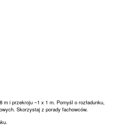
8 m i przekroju ~1 x 1 m. Pomyśl o rozładunku,
dowych. Skorzystaj z porady fachowców.
nku.