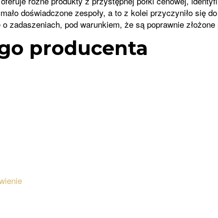
feruje różne produkty z przystępnej półki cenowej, identyf
ło doświadczone zespoły, a to z kolei przyczyniło się do 
 o zadaszeniach, pod warunkiem, że są poprawnie złożone p
ego producenta
wienie