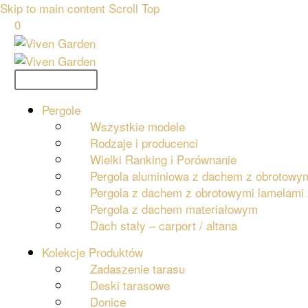
Skip to main content
Scroll Top
0
Primary Menu
Pergole
Wszystkie modele
Rodzaje i producenci
Wielki Ranking i Porównanie
Pergola aluminiowa z dachem z obrotowy
Pergola z dachem z obrotowymi lamelam
Pergola z dachem materiałowym
Dach stały – carport / altana
Kolekcje Produktów
Zadaszenie tarasu
Deski tarasowe
Donice