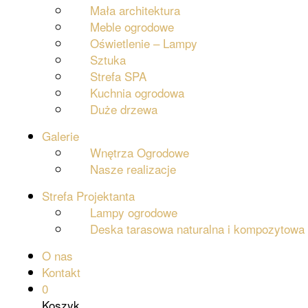
Mała architektura
Meble ogrodowe
Oświetlenie – Lampy
Sztuka
Strefa SPA
Kuchnia ogrodowa
Duże drzewa
Galerie
Wnętrza Ogrodowe
Nasze realizacje
Strefa Projektanta
Lampy ogrodowe
Deska tarasowa naturalna i kompozytowa
O nas
Kontakt
0
Koszyk