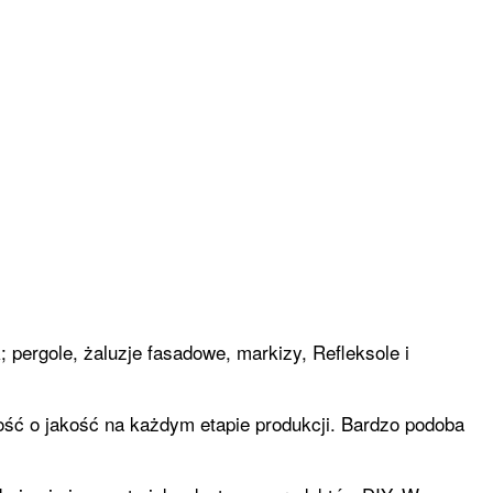
 pergole, żaluzje fasadowe, markizy, Refleksole i
ość o jakość na każdym etapie produkcji. Bardzo podoba