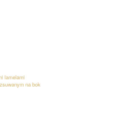
mi lamelami
i zsuwanym na bok