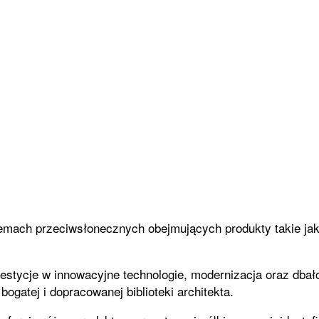
emach przeciwsłonecznych obejmujących produkty takie jak;
estycje w innowacyjne technologie, modernizacja oraz dbał
ogatej i dopracowanej biblioteki architekta.