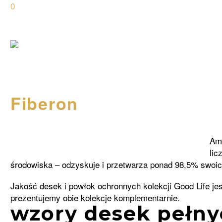
0
Fiberon
Ame
lic
środowiska – odzyskuje i przetwarza ponad 98,5% swoi
Jakość desek i powłok ochronnych kolekcji Good Life jes
prezentujemy obie kolekcje komplementarnie.
wzory desek pełny