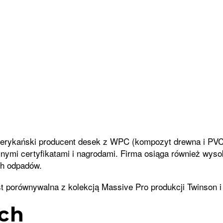
rykański producent desek z WPC (kompozyt drewna i PVC),
znymi certyfikatami i nagrodami. Firma osiąga również wys
ch odpadów.
t porównywalna z kolekcją Massive Pro produkcji Twinson i
ch