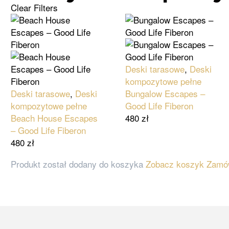
Clear Filters
Deski tarasowe
,
Deski
kompozytowe pełne
Deski tarasowe
,
Deski
Bungalow Escapes –
kompozytowe pełne
Good Life Fiberon
Beach House Escapes
480
zł
– Good Life Fiberon
480
zł
Produkt został dodany do koszyka
Zobacz koszyk
Zamó