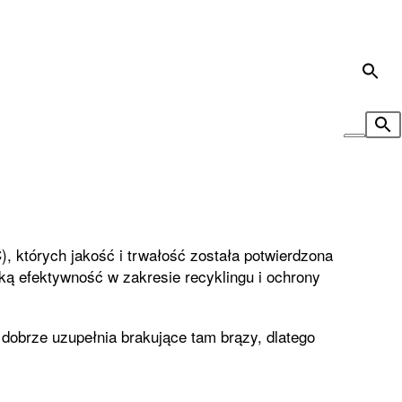
 których jakość i trwałość została potwierdzona
oką efektywność w zakresie recyklingu i ochrony
 dobrze uzupełnia brakujące tam brązy, dlatego