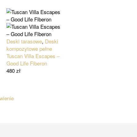
Deski tarasowe
,
Deski
kompozytowe pełne
Tuscan Villa Escapes –
Good Life Fiberon
480
zł
wienie