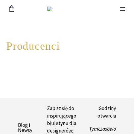
Producenci
Zapisz się do
Godziny
inspirującego
otwarcia
biuletynu dla
Blog i
Tymczasowo
Newsy
designerów: