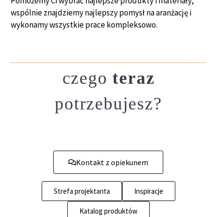
Pomożemy Ci wybrać najlepsze produkty i materiały,
wspólnie znajdziemy najlepszy pomysł na aranżację i
wykonamy wszystkie prace kompleksowo.
czego
teraz
potrzebujesz?
Kontakt z opiekunem
Strefa projektanta
Inspiracje
Katalog produktów