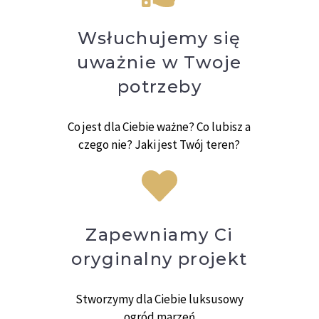
Wsłuchujemy się
uważnie w Twoje
potrzeby
Co jest dla Ciebie ważne? Co lubisz a
czego nie? Jaki jest Twój teren?
Zapewniamy Ci
oryginalny projekt
Stworzymy dla Ciebie luksusowy
ogród marzeń