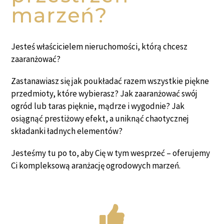
marzeń?
Jesteś właścicielem nieruchomości, którą chcesz
zaaranżować?
Zastanawiasz się jak poukładać razem wszystkie piękne
przedmioty, które wybierasz? Jak zaaranżować swój
ogród lub taras pięknie, mądrze i wygodnie? Jak
osiągnąć prestiżowy efekt, a uniknąć chaotycznej
składanki ładnych elementów?
Jesteśmy tu po to, aby Cię w tym wesprzeć – oferujemy
Ci kompleksową aranżację ogrodowych marzeń.