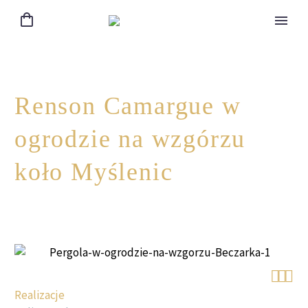
Renson Camargue w
ogrodzie na wzgórzu
koło Myślenic



Realizacje