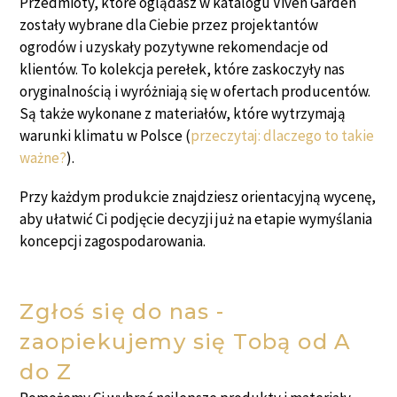
Przedmioty, które oglądasz w katalogu Viven Garden
zostały wybrane dla Ciebie przez projektantów
ogrodów i uzyskały pozytywne rekomendacje od
klientów. To kolekcja perełek, które zaskoczyły nas
oryginalnością i wyróżniają się w ofertach producentów.
Są także wykonane z materiałów, które wytrzymają
warunki klimatu w Polsce (
przeczytaj: dlaczego to takie
ważne?
).
Przy każdym produkcie znajdziesz orientacyjną wycenę,
aby ułatwić Ci podjęcie decyzji już na etapie wymyślania
koncepcji zagospodarowania.
Zgłoś się do nas -
zaopiekujemy się Tobą od A
do Z