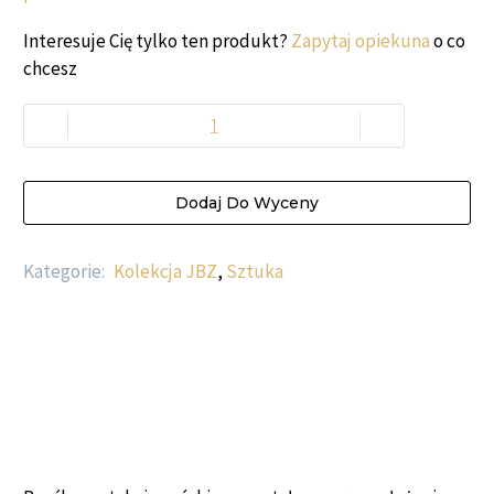
Interesuje Cię tylko ten produkt?
Zapytaj opiekuna
o co
chcesz
-
+
Dodaj Do Wyceny
Kategorie:
Kolekcja JBZ
,
Sztuka