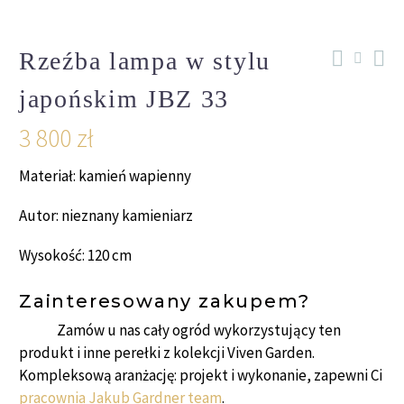
Rzeźba lampa w stylu
japońskim JBZ 33
3 800
zł
Materiał: kamień wapienny
Autor: nieznany kamieniarz
Wysokość: 120 cm
Zainteresowany zakupem?
Zamów u nas cały ogród wykorzystujący ten
produkt i inne perełki z kolekcji Viven Garden.
Kompleksową aranżację: projekt i wykonanie, zapewni Ci
pracownia Jakub Gardner team
.