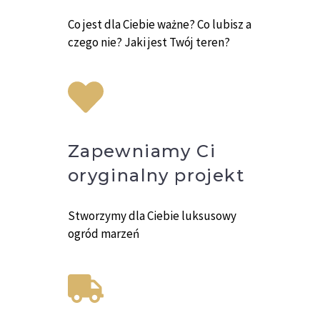
Co jest dla Ciebie ważne? Co lubisz a
czego nie? Jaki jest Twój teren?
Zapewniamy Ci
oryginalny projekt
Stworzymy dla Ciebie luksusowy
ogród marzeń