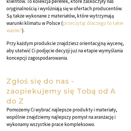
klientów. To kolekcja perełek, które zaskoczyły nas
oryginalnością i wyróżniają się w ofertach producentów.
Są także wykonane z materiałów, które wytrzymają
warunki klimatu w Polsce (
przeczytaj: dlaczego to takie
ważne?
).
Przy każdym produkcie znajdziesz orientacyjną wycenę,
aby ułatwić Ci podjęcie decyzji już na etapie wymyślania
koncepcji zagospodarowania.
Zgłoś się do nas -
zaopiekujemy się Tobą od A
do Z
Pomożemy Ci wybrać najlepsze produkty i materiały,
wspólnie znajdziemy najlepszy pomysł na aranżację i
wykonamy wszystkie prace kompleksowo.