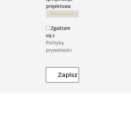
projektowa:
Zgadzam
się z
Polityką
prywatności