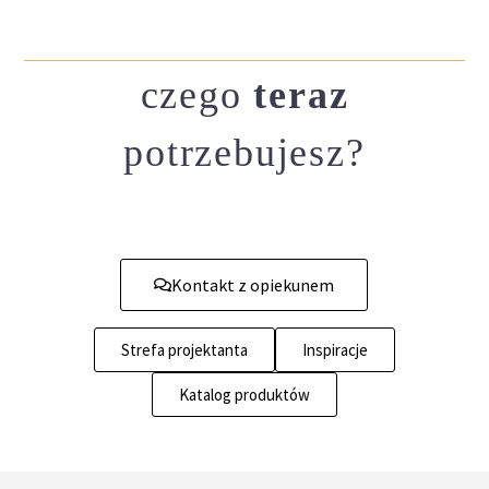
czego
teraz
potrzebujesz?
Kontakt z opiekunem
Strefa projektanta
Inspiracje
Katalog produktów