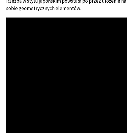
Rzeźba w stylu japońskim powstała po przez ułożenie na
sobie geometrycznych elementów.