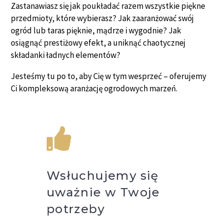
Zastanawiasz się jak poukładać razem wszystkie piękne
przedmioty, które wybierasz? Jak zaaranżować swój
ogród lub taras pięknie, mądrze i wygodnie? Jak
osiągnąć prestiżowy efekt, a uniknąć chaotycznej
składanki ładnych elementów?
Jesteśmy tu po to, aby Cię w tym wesprzeć – oferujemy
Ci kompleksową aranżację ogrodowych marzeń.
Wsłuchujemy się
uważnie w Twoje
potrzeby