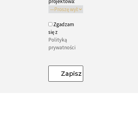
projektowa:
Zgadzam
się z
Polityką
prywatności