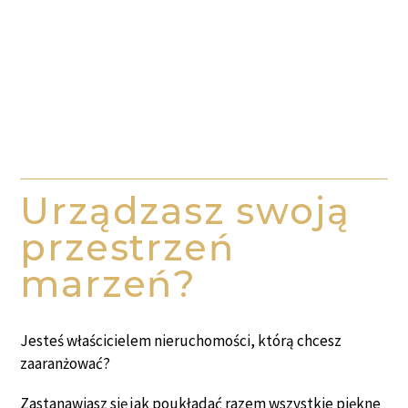
Urządzasz swoją
przestrzeń
marzeń?
Jesteś właścicielem nieruchomości, którą chcesz
zaaranżować?
Zastanawiasz się jak poukładać razem wszystkie piękne