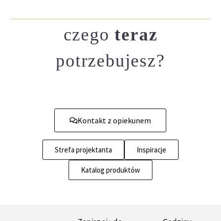
czego
teraz
potrzebujesz?
Kontakt z opiekunem
Strefa projektanta
Inspiracje
Katalog produktów