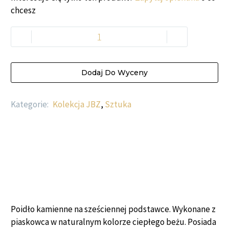
chcesz
-
+
Dodaj Do Wyceny
Kategorie:
Kolekcja JBZ
,
Sztuka
Poidło kamienne na sześciennej podstawce. Wykonane z
piaskowca w naturalnym kolorze ciepłego beżu. Posiada