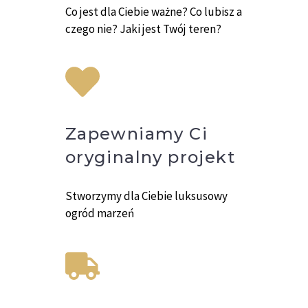
Co jest dla Ciebie ważne? Co lubisz a
czego nie? Jaki jest Twój teren?
Zapewniamy Ci
oryginalny projekt
Stworzymy dla Ciebie luksusowy
ogród marzeń