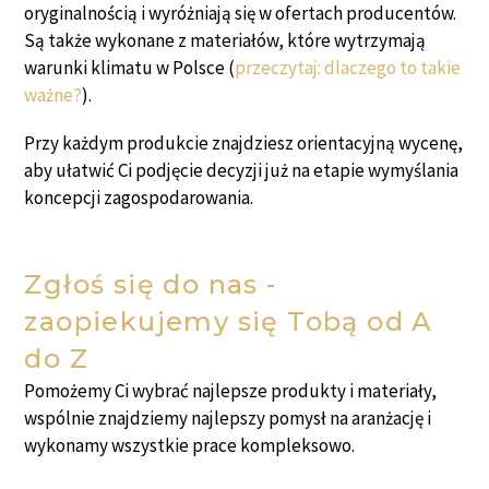
oryginalnością i wyróżniają się w ofertach producentów.
Są także wykonane z materiałów, które wytrzymają
warunki klimatu w Polsce (
przeczytaj: dlaczego to takie
ważne?
).
Przy każdym produkcie znajdziesz orientacyjną wycenę,
aby ułatwić Ci podjęcie decyzji już na etapie wymyślania
koncepcji zagospodarowania.
Zgłoś się do nas -
zaopiekujemy się Tobą od A
do Z
Pomożemy Ci wybrać najlepsze produkty i materiały,
wspólnie znajdziemy najlepszy pomysł na aranżację i
wykonamy wszystkie prace kompleksowo.